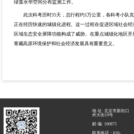
绿藻水华空间分布监测工作。
此次科考历时
35
天，总行程
约
1
万公里
，各科考小队
正在经历快速的城镇化进程。这一过程
在促进区域社会经
区域生态安全屏障功能构成了威胁。在重点城镇化地区开
青藏高原环境保护和社会经济发展具有重要意义
。
地 址: 北京市新街口
外大街19号
邮 编: 100875
联系电话：010-