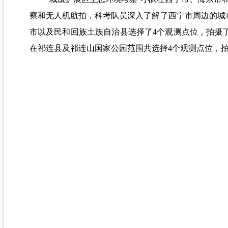
察和无人机航拍，科考队员深入了解了西宁市
周边
的城
市以及民和回族土族自治县选择了4个观测点位，拍摄了
在祁连县及祁连山国家公园范围共选择4个观测点位，