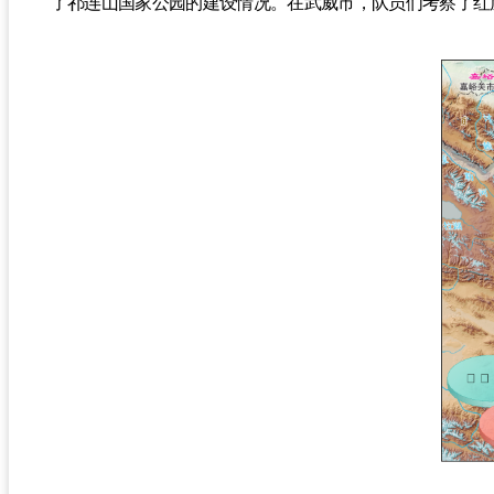
了祁连山国家公园的建设情况。在武威市，队员们考察了红