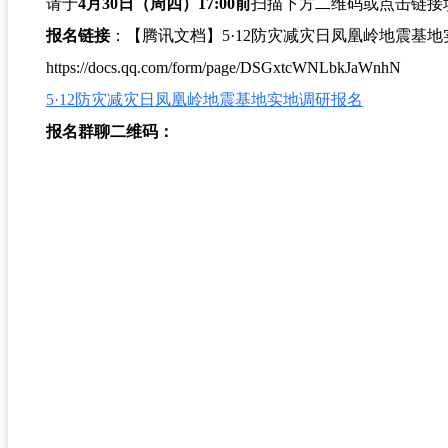
请于
4月30日（周四）17:00前
扫描下方二维码或点击链接
报名链接
：【腾讯文档】5·12防灾减灾日凤凰岭地震基
https://docs.qq.com/form/page/DSGxtcWNLbkJaWnhN
5·12防灾减灾日凤凰岭地震基地实地调研报名
报名群聊二维码：