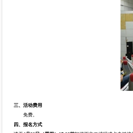
三、活动费用
免费。
四、报名方式